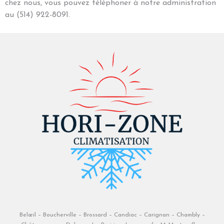
chez nous, vous pouvez téléphoner à notre administration
au
(514) 922-8091.
Belœil
–
Boucherville
–
Brossard
–
Candiac
–
Carignan
–
Chambly
–